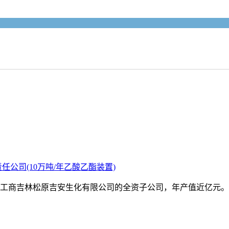
公司(10万吨/年乙酸乙酯装置)
商吉林松原吉安生化有限公司的全资子公司，年产值近亿元。该公