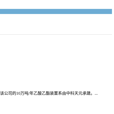
司的10万吨/年乙酸乙酯装置系由中科天元承建。...