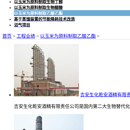
以玉米为原料制取生物丁醇
以玉米为原料制取生物醋酸
以玉米为原料制取乙酸乙酯
基于蒸馏装置的节能降耗技术改造
沼气项目
首页
>
工程业绩
>
以玉米为原料制取乙酸乙酯
>
吉安生化乾安酒精有限责任
吉安生化乾安酒精有限责任公司是国内第二大生物替代化工