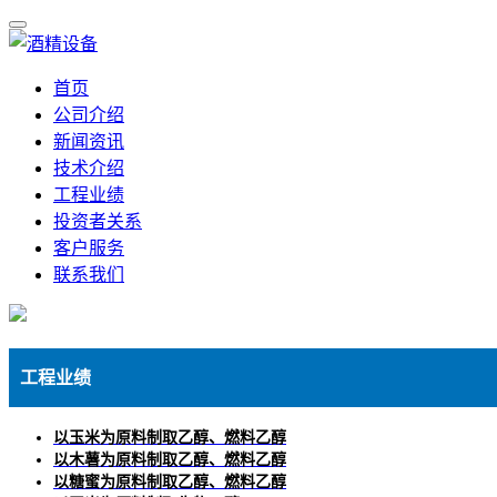
首页
公司介绍
新闻资讯
技术介绍
工程业绩
投资者关系
客户服务
联系我们
工程业绩
以玉米为原料制取乙醇、燃料乙醇
以木薯为原料制取乙醇、燃料乙醇
以糖蜜为原料制取乙醇、燃料乙醇