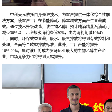
中科天元依托自身先进技术，为客户提供一体化综合性解
决方案，使客户工厂在节能降耗、降本增效方面产生显著成
效。通过技术升级改造，该生物乙醇厂预计吨酒精蒸汽消耗可
减少30%以上，冷却水消耗降低30%，电力消耗削减10%以
上；同时，环保效益显著，废水、废气排放将得到有效控制和
处理，全面符合欧盟排放标准；此外，工厂产能将提升
10%-20%，届时该厂将成为罗马尼亚最大的生物乙醇生产企
业，市场竞争力也将得到大幅提升。