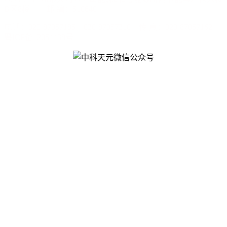
B区8楼 邮 编：510640
电话：020-87057185 020-87057210 传 真：020-87057162
粤ICP备12054438号