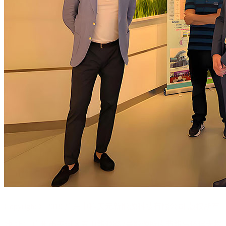
Copyright © 2019 广东中科天元新能源科技有限公司 版权所有
地 址： 广州市天河区五山能源路2号能源所内节能与环保大楼